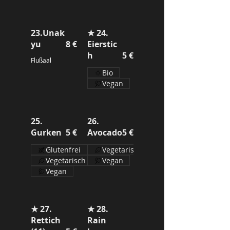
23.Unak
★ 24.
yu
8 €
Eierstic
h
5 €
Flußaal
Bio
Vegan
25.
26.
Gurken
5 €
Avocado
5 €
Glutenfrei
Vegetarisch
Vegetarisch
Vegan
Vegan
★ 27.
★ 28.
Rettich
Rain