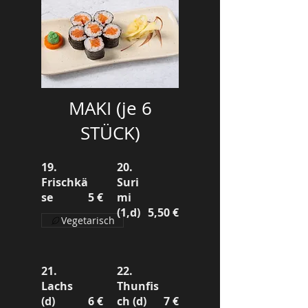
MAKI (je 6
STÜCK)
19.
20.
Frischkä
Suri
se
5 €
mi
(1,d)
5,50 €
Vegetarisch
21.
22.
Lachs
Thunfis
(d)
6 €
ch (d)
7 €