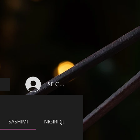
Se connecter
SASHIMI
NIGIRI (je 2 STÜCK)
TEMAKI (je 1 S