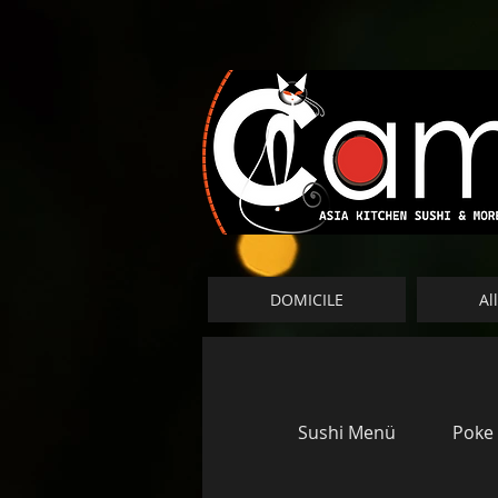
DOMICILE
Al
Sushi Menü
Poke