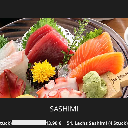
SASHIMI
Stück)
13,90 €
54. Lachs Sashimi (4 Stück)