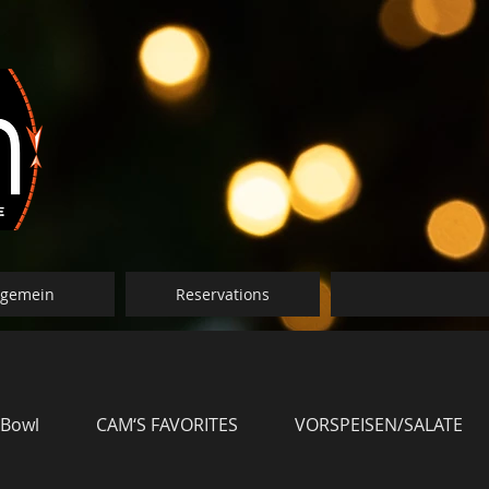
lgemein
Reservations
 Bowl
CAM‘S FAVORITES
VORSPEISEN/SALATE