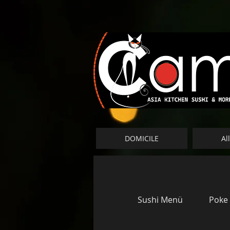
DOMICILE
Al
Sushi Menü
Poke