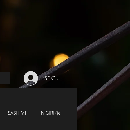
Se connecter
SASHIMI
NIGIRI (je 2 STÜCK)
TEMAKI (je 1 S