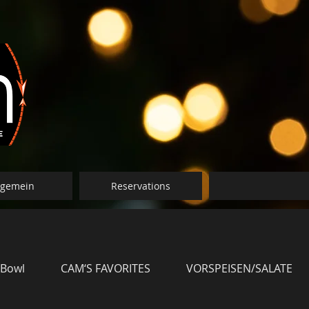
lgemein
Reservations
 Bowl
CAM‘S FAVORITES
VORSPEISEN/SALATE